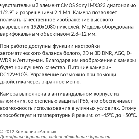
чувствительный элемент CMOS Sony IMX323 диагональю
1/2.9" и разрешением 2.1 Мп. Камера позволяет
получать качественное изображение высокого
разрешения 1920х1080 пикселей. Модель оборудована
варифокальным объективом 2.8~12 мм.
При работе доступны функции настройки
автоматического баланса белого, 2D и 3D DNR, AGC, D-
WDR и Антитуман. Благодаря им изображение с камеры
будет наилучшего качества. Питание камеры -
DC12V±10%. Управление возможно при помощи
джойстика через экранное меню.
Камера выполнена в антивандальном корпусе из
алюминия, со степенью защиты IP66, что обеспечивает
возможность использования в уличных условиях. Этому
способствует и температурный режим: от -45°С до +50°С.
© 2012 Компания «Алтави»
Домофоны Череповец, видеонаблюдение Череповец