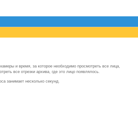
камеры и время, за которое необходимо просмотреть все лица,
треть все отрезки архива, где это лицо появлялось.
оса занимает несколько секунд.