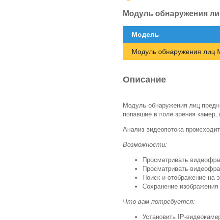
Модуль обнаружения 
Модель
Модуль обнаружения ли
Описание
Модуль обнаружения лиц предна
попавшие в поле зрения камер, 
Анализ видеопотока происходит 
Возможности:
Просматривать видеофра
Просматривать видеофра
Поиск и
отображение на
э
Сохранение изображения
Что вам потребуется:
Установить IP-видеокаме